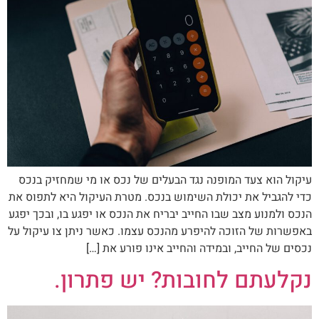
עיקול הוא צעד המופנה נגד הבעלים של נכס או מי שמחזיק בנכס
כדי להגביל את יכולת השימוש בנכס. מטרת העיקול היא לתפוס את
הנכס ולמנוע מצב שבו החייב יבריח את הנכס או יפגע בו, ובכך יפגע
באפשרות של הזוכה להיפרע מהנכס עצמו. כאשר ניתן צו עיקול על
נכסים של החייב, ובמידה והחייב אינו פורע את […]
נקלעתם לחובות? יש פתרון.