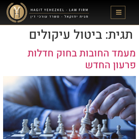
לתוכן
תגית:
ביטול עיקולים
מעמד החובות בחוק חדלות
פרעון החדש