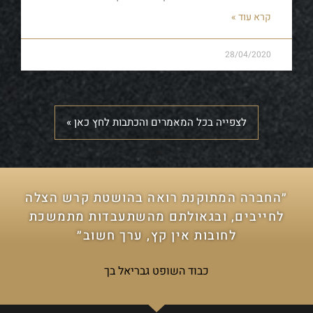
קרא עוד »
28/04/2020
לצפייה בכל המאמרים והכתבות לחץ כאן »
״החברה המתוקנת רואה בהושטת קרש הצלה
לחייבים, ובגאולתם מהשתעבדות מתמשכת
לחובות אין קץ, ערך חשוב״
כבוד השופט גבריאל בך