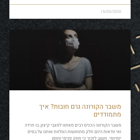
15/03/2020
משבר הקורונה גרם חובות? איך
מתמודדים
משבר הקורונה הכניס רבים מאתנו למצבי קיצון, בו חרדה
ואי וודאות הינם חלק מתחושות המלוות אותנו על בסיס
יומיומי. חשוב לזכור כי חוזק פנימי וחוסן