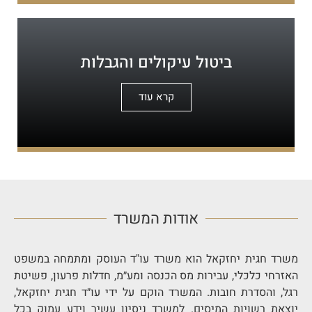
ביטול עיקולים והגבלות
קרא עוד
אודות המשרד
משרד חגית יחזקאל הוא משרד עו"ד העוסק ומתמחה במשפט
האזרחי כלכלי, עבירות מס הכנסה ומע״מ, חדלות פרעון, פשיטת
רגל, והסדרת חובות. המשרד הוקם על ידי עו״ד חגית יחזקאל,
יוצאת רשויות המיסים. למשרד ניסיון עשיר וידע עמוק בכל