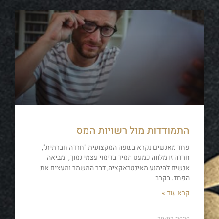
התמודדות מול רשויות המס
פחד מאנשים נקרא בשפה המקצועית "חרדה חברתית",
חרדה זו מלווה כמעט תמיד בדימוי עצמי נמוך, ומביאה
אנשים להימנע מאינטראקציה, דבר המשמר ומעצים את
הפחד. בקרב
קרא עוד »