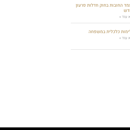
ד החובות בחוק חדלות פרעון
דש
 עוד »
מות כלכלית במשפחה
 עוד »