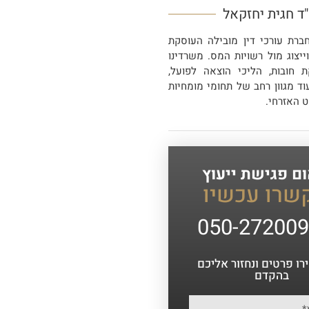
"ד חגית יחזקאל
ברת עורכי דין מובילה העוסקת
ייצוג מול רשויות המס. משרדינו
חובות, הליכי הוצאה לפועל,
וד מגוון רחב של תחומי מומחיות
 האזרחי.
ם פגישת ייעוץ
שרו עכשיו
050-27200
ו פרטים ונחזור אליכם
בהקדם