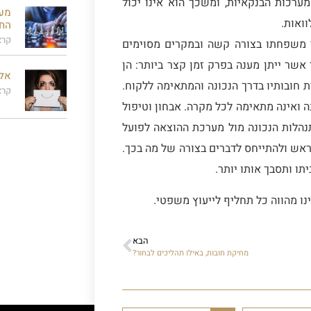
ערכות הבנקאיות, ומשכך הוא אינו יכול
מעמ
ואות.
הח
קרא
ני משפחתו בצורה קשה ובמקרים מסוימים
שר ייתן מענה בפרק זמן קצר ביותר: הן
אלי
ת חובותיו בדרך הנכונה והמתאימה ללקוח.
קרא
ה ואינה מתאימה לכל מקרה. אבחון וטיפול
נהלות הנכונה מול מערכת ההוצאה לפועל
 ראש ולהתייחס לדברים בצורה של מה בכך.
תו ותסבך אותו יותר.
ינו מהווה כל תחליף לייעוץ משפטי.
הבא
מחיקת חובות, באילו תהליכים לבחור?