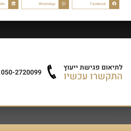
dIn
WhatsApp
Facebook
לתיאום פגישת ייעוץ
050-2720099
התקשרו עכשיו