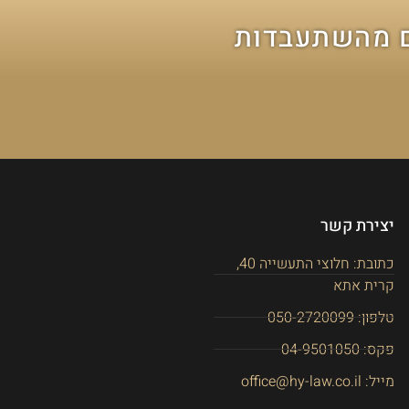
ם מהשתעבדות
יצירת קשר
כתובת: חלוצי התעשייה 40,
קרית אתא
טלפון: 050-2720099
פקס: 04-9501050
מייל: office@hy-law.co.il