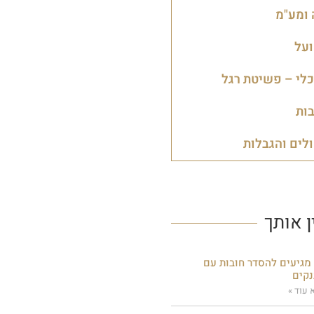
ומע"מ
על
לי – פשיטת רגל
ות
ולים והגבלות
ן אותך
מגיעים להסדר חובות עם
קים
 עוד »