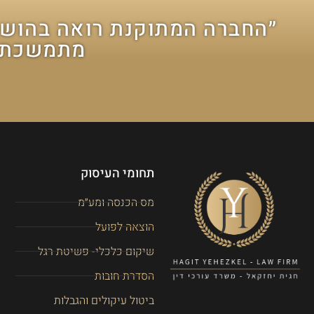
״החברה המתוקנת רואה בהושט
מתמשכת ל
תחומי העיסוק
מס הכנסה ומע״מ
הוצאה לפועל
שיקום כלכלי- פשיטת רגל
הסדרת חובות
ביטול עיקולים והגבלות