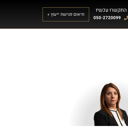
התקשרו עכשיו
תיאום פגישת ייעוץ »
050-2720099