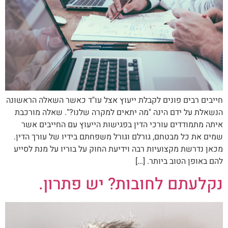
חייבים רבים פונים לקבלת ייעוץ אצל עו"ד כאשר השאלה הראשונה
הנשאלת על ידם הינה "מה יתאים למקרה שלנו?". שאלה מורכבת
איתה מתמודדים עורכי הדין בפגישות הייעוץ עם החייבים אשר
שמים את כל מבטחם, גורלם וגורל משפחתם בידיו של עורך הדין.
מכאן נדרשת מקצועיות רבה וידיעת החוק על בוריו על מנת לסייע
להם באופן הטוב ביותר. […]
נקלעתם לחובות? יש פתרון.