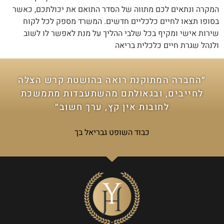
המקרה ונתאים לכם מתווה של הסדר התואם את יכולתכם, כאשר
בסופו תצאו לחיים כלכליים חדשים. המשרד מספק לכל לקוח
שירות אישי ומקיף בכל שלבי ההליך על מנת לאפשר לו לשוב
ולנהל שגרת חיים כלכלית בריאה
״החברה המתוקנת רואה בהושטת קרש הצלה
לחייבים, ובגאולתם מהשתעבדות מתמשכת
לחובות אין קץ, ערך חשוב״
כבוד השופט גבריאל בך