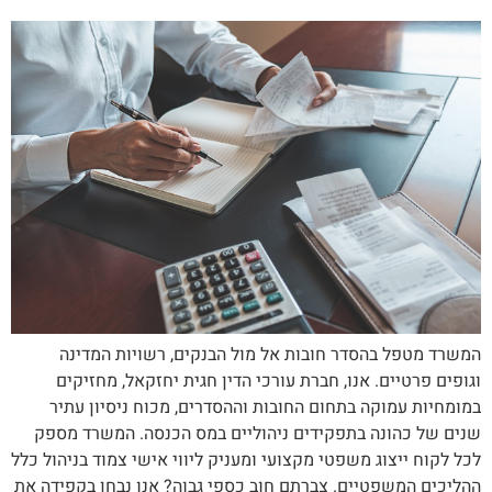
המשרד מטפל בהסדר חובות אל מול הבנקים, רשויות המדינה
וגופים פרטיים. אנו, חברת עורכי הדין חגית יחזקאל, מחזיקים
במומחיות עמוקה בתחום החובות וההסדרים, מכוח ניסיון עתיר
שנים של כהונה בתפקידים ניהוליים במס הכנסה. המשרד מספק
לכל לקוח ייצוג משפטי מקצועי ומעניק ליווי אישי צמוד בניהול כלל
ההליכים המשפטיים. צברתם חוב כספי גבוה? אנו נבחן בקפידה את