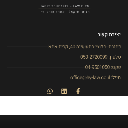
יצירת קשר
כתובת: חלוצי התעשייה 40, קרית אתא
טלפון: 050-2720099
פקס: 04-9501050
מייל: office@hy-law.co.il