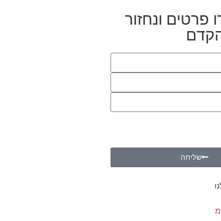
 פרטים ונחזור
הקדם
אני מסכים/ה שייעשה במידע
יוור שיווקי ולמטרות נוספות
 הפרטיות
שליחה
ו
מ