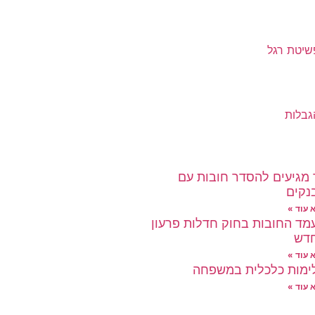
שיטת רגל
הגבלות
 מגיעים להסדר חובות עם
נקים
 עוד »
מד החובות בחוק חדלות פרעון
דש
 עוד »
ימות כלכלית במשפחה
 עוד »