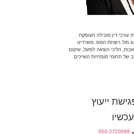
 עורכי דין מובילה העוסקת
ג מול רשויות המס. משרדינו
ת, הליכי הוצאה לפועל, שיקום
חב של תחומי מומחיות השייכים
ישת ייעוץ
כשיו
050-2720099