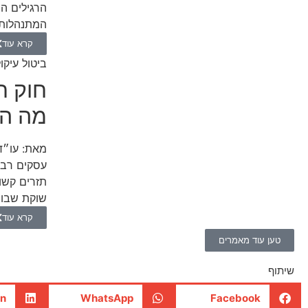
הרגילים ה
המתנהלות .
קרא עוד
ביטול עיקו
חוק ח
מה ה
מאת:
עו״ד
עסקים רבים
תזרים קשו
שוקת שבורה
קרא עוד
טען עוד מאמרים
שיתוף
In
WhatsApp
Facebook