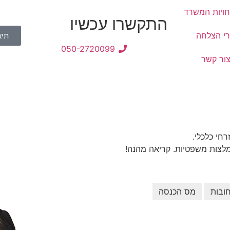
ויות המשרד
התקשרו עכשיו
רי הצלחה
תיא
050-2720099
ור קשר
חי כלכלי.
מלצות משפטיות. קריאה מהנה!
ובות
מס הכנסה