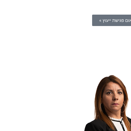
ום פגישת ייעוץ »