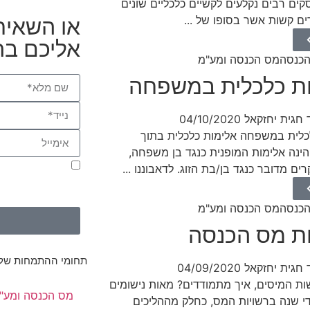
קים רבים נקלעים לקשיים כלכליים שונים
או השאירו
ים קשות אשר בסופו של ...
אליכם ב
כנסה
מס הכנסה ומע"מ
ת כלכלית במשפחה
 חגית יחזקאל
04/10/2020
כלית במשפחה אלימות כלכלית בתוך
נה אלימות המופנית כנגד בן משפחה,
בשליחת הטופס 
ים מדובר כנגד בן/בת הזוג. לדאבוננו ...
שלי שימוש לצורך ד
כמפורט
במדיניות
כנסה
מס הכנסה ומע"מ
ת מס הכנסה
תחומי ההתמחות שלנ
 חגית יחזקאל
04/09/2020
ות המיסים, איך מתמודדים? מאות נישומים
מס הכנסה ומע"
י שנה ברשויות המס, כחלק מההליכים