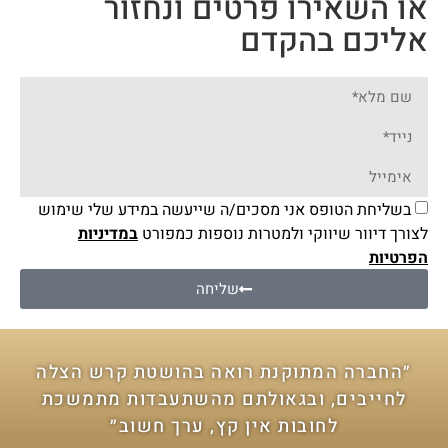
או השאירו פרטים ונחזור
אליכם בהקדם
בשליחת הטופס אני מסכים/ה שייעשה במידע שלי שימוש
לצורך דיוור שיווקי ולמטרות נוספות כמפורט
במדיניות
הפרטיות
שליחה
״החברה המתוקנת רואה בהושטת קרש הצלה
לחייבים, ובגאולתם מהשתעבדות מתמשכת
לחובות אין קץ, ערך חשוב״