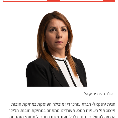
עו"ד חגית יחזקאל
חגית יחזקאל- חברת עורכי דין מובילה העוסקת במחיקת חובות
וייצוג מול רשויות המס. משרדינו מתמחה במחיקת חובות, הליכי
הוצאה לפועל, שיקום כלכלי ועוד מגוון רחב של תחומי מומחיות