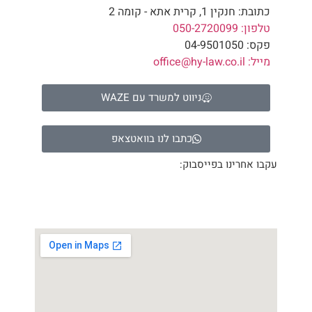
כתובת: חנקין 1, קרית אתא - קומה 2
טלפון: 050-2720099
פקס: 04-9501050
מייל: office@hy-law.co.il
ניווט למשרד עם WAZE
כתבו לנו בוואטצאפ
עקבו אחרינו בפייסבוק: