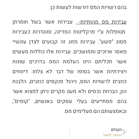
בהם רשויות המס דורשות לעשות כן.
עבירות מס מהותיות-
עבירות אשר בשל חומרתן
מטופלות ע"י פרקליטות המדינה, ומוגדרות כעבירות
מסוג "פשע". עבירות מזוג זה קבועים לצדן עונשיי
מאסר ארוכים וממושכים. עבירות אלו כוללות מעשים
אשר תכליתם הינו העלמת המס בדרכים שונות
ויצירתיות אשר בסופו של דבר לא צלחו: דיווחים
כוזבים לרשויות המס, ניהול פנקסים כוזבים, הלבנת
הון, הברחת נכסים ולא מעט מקרים ניתן למצוא אשר
בהם מסתייעים בעלי עסקים באנשים, "קופים",
ובאמצעותם הם מעלימים מס.
הקודם
הוצאה לפועל