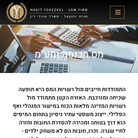
דף הבית
התמחויות המשרד
מס הכנסה ומע"מ
מס הכנסה ומע"מ
התמודדות חייבים מול רשויות המס היא תופעה
שכיחה ומורכבת. האזרח הקטן מתמודד מול
רשויות המדינה מלאות הכוח במישור המנהלי ואף
הפלילי. ייצוג משפטי עתיר ניסיון בתחום המיסים
הוא דרך בטוחה ומהירה להסדרת החובות וחזרה
לחיי שגרה. זכרו, חובות הם לא משחק ילדים -