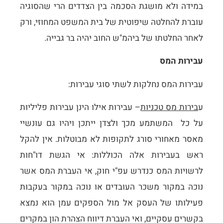
במידה ולא מושגת הסכמה בין הצדדים הרי שהסוגיה
עוברת להחלטה שיפוטית של בית המשפט המחוזי, ורק
לאחר החלטתו של ביהמ"ש החוב יהיה בר גבייה.
עבירות המס
עבירות המס נחלקות לשתי סוגי עבירות:
ע
בירות מס טכניות
– עבירות אילו הינן עבירות פליליות
על כל המשתמע מכך ולצדן ייתכן ויהיו גם עונשיי
מאסר מאחורי סורג לתקופות לא מבוטלות. אין להקל
ראש בעבירות אלה הכוללות: אי הגשת דו"חות
לרשויות המס כנדרש עפ"י חוק, אי העברת המס אשר
נוכה במקור משכר העובדים או נוכה במקור בעקבות
פעילותו של העסק אל מול הספקים עמן הוא נמצא
בקשרים עסקיים, ואי העברת דיווח הצהרת הון במקרים