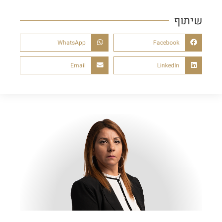
שיתוף
WhatsApp
Facebook
Email
LinkedIn