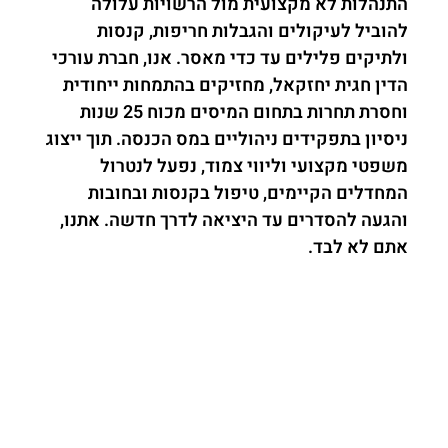
התנהלות לא מקצועית מול הרשויות עלולה
להוביל לעיקולים והגבלות חריפות, קנסות
ולתיקים פלילים עד כדי מאסר. אנו, חברת עורכי
הדין חגית יחזקאל, מחזיקים בהתמחות ייחודית
וחסרת תחרות בתחום המיסים מכוח 25 שנות
ניסיון בתפקידים ניהוליים במס הכנסה. תוך ייצוג
משפטי מקצועי וליווי צמוד, נפעל לנטרול
המחדלים הקיימים, טיפול בקנסות ובחובות
והגעה להסדרים עד היציאה לדרך חדשה. אתנו,
אתם לא לבד.