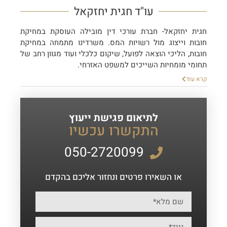
עו"ד חגית יחזקאל
חגית יחזקאל- חברת עורכי דין מובילה העוסקת במחיקת
חובות וייצוג מול רשויות המס. משרדינו מתמחה במחיקת
חובות, הליכי הוצאה לפועל, שיקום כלכלי ועוד מגוון רחב של
תחומי מומחיות השייכים למשפט האזרחי.
קרא עוד
לתיאום פגישת ייעוץ
התקשרו עכשיו
050-2720099
או השאירו פרטים ונחזור אליכם בהקדם