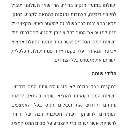
ישולמו במועד הנקוב בדו״ח, הרי שאי תשלומו תוביל
לחיוביי ריביות, הצמדות וקנסות בהתאם לקבוע בחוק.
מכאן החשיבות כבר בשלב זה להיעזר באיש מקצוע על
מנת למזער את החוב ככל שניתן ולהגיע להסדרים מול
רשויות המס: הסדרים אשר מחד ימנעו הפעלת אמצעי
אכיפה ומאידך יעלו בקנה אחד עם היכולת הכלכלית
וישרתו את אינטרס כלל הצדדים.
הליכי שומה
במקרים בהם הדו"ח לא מוגש לרשויות המס כנדרש,
רשויות המס רשאיות להוציא שומה בהתאם לראות
עיניהם ולדרוש את תשלום המס בכל האמצעים
העומדים לרשותן. ישנה חשיבות רבה של דיווח
לרשויות אשר יש בו כדי להצביע על סכום המס המציג