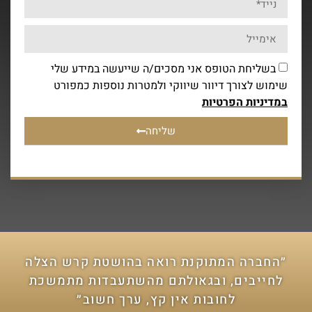
בשליחת הטופס אני מסכים/ה שייעשה במידע שלי
שימוש לצורך דיוור שיווקי ולמטרות נוספות כמפורט
במדיניות הפרטיות
שליחה
״החברה המתוקנת רואה בהושטת קרש הצלה
לחייבים, ובגאולתם מהשתעבדות מתמשכת
לחובות אין קץ, ערך חשוב״