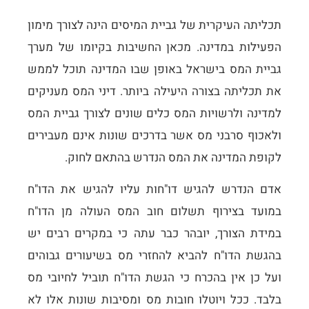
תכליתה העיקרית של גביית המיסים הינה לצורך מימון
הפעילות במדינה. מכאן החשיבות בקיומו של מערך
גביית המס בישראל באופן שבו המדינה תוכל לממש
את תכליתה בצורה היעילה ביותר. דיני המס מעניקים
למדינה ולרשויות המס כלים שונים לצורך גביית המס
ולאכוף סרבני מס אשר בדרכים שונות אינם מעבירים
לקופת המדינה את המס הנדרש בהתאם לחוק.
אדם הנדרש להגיש דו"חות עליו להגיש את הדו"ח
במועד בצירוף תשלום חוב המס העולה מן הדו"ח
במידת הצורך, יובהר כבר עתה כי במקרים רבים יש
בהגשת הדו"ח להביא להחזרי מס בשיעורים גבוהים
ועל כן אין בהכרח כי הגשת הדו"ח תוביל לחיובי מס
בלבד. ככל ויוטלו חובות מס ומסיבות שונות אלו לא