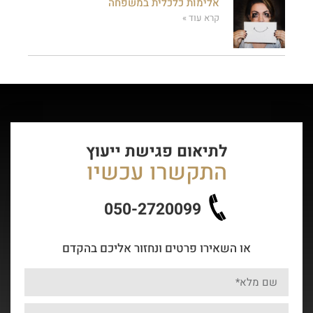
אלימות כלכלית במשפחה
קרא עוד »
לתיאום פגישת ייעוץ
התקשרו עכשיו
050-2720099
או השאירו פרטים ונחזור אליכם בהקדם