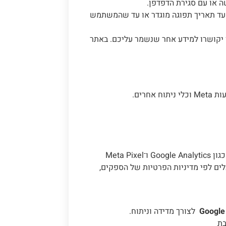
 או עם סגירת הדפדפן.
ד תאריך תפוגה מוגדר או עד שהמשתמש
ן יקושרו למידע אחר שנשמר עליכם. באתר
יתוח אחרים.
למען הסר ספק, אנו עשויים להשתמש בכלי ניתוח וסטטיסטיקה כגון Google Analytics ו־Meta Pixel
לים לפי מדיניות הפרטיות של הספקים,
Google 
לצורך מדידה וניתוח.