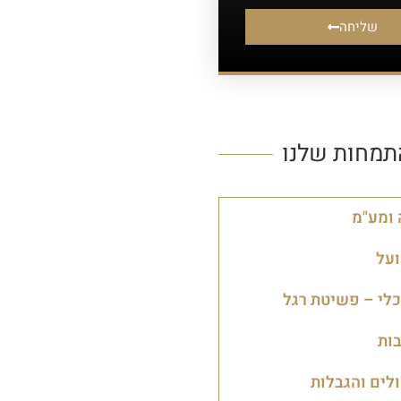
שליחה
תמחות שלנו
ומע"מ
על
לי – פשיטת רגל
ות
ולים והגבלות