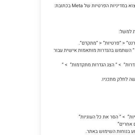
. פרטים נוספים ניתן למצוא במדיניות הפרטיות של Meta בכתובת:
ת למשל:
נט” < “פרטיות” < “מתקדם”.
> “ השתמש בהגדרות מותאמות אישית עבור
רות” > “ הצג הגדרות מתקדמות” > “
שה לחלק מתכניו.
יות” > “ הסר את כל העוגיות”
ם אחרים”
וע בנוחות השימוש באתר.